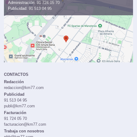
Administración:
91 724 05 70
Publicidad:
91 513 04 95
CONTACTOS
Redacción
redaccion@km77.com
Publicidad
91 513 04 95
publi@km77.com
Facturación
91 724 05 70
facturacion@km77.com
Trabaja con nosotros
rrhh@km77.com