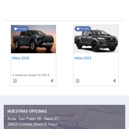
A la venta
A la venta
Hilux 2026
Hilux 2021
2 versiones desde 51.250 €
NUESTRAS OFICINAS
Avda. San Pablo 28 - Nave 27,
28823 Coslada (Madrid)
Mapa