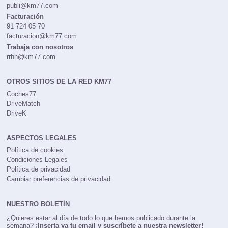
publi@km77.com
Facturación
91 724 05 70
facturacion@km77.com
Trabaja con nosotros
rrhh@km77.com
OTROS SITIOS DE LA RED KM77
Coches77
DriveMatch
DriveK
ASPECTOS LEGALES
Política de cookies
Condiciones Legales
Política de privacidad
Cambiar preferencias de privacidad
NUESTRO BOLETÍN
¿Quieres estar al día de todo lo que hemos publicado durante la
semana?
¡Inserta ya tu email y suscríbete a nuestra newsletter!