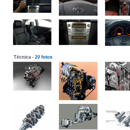
Técnica -
20 fotos