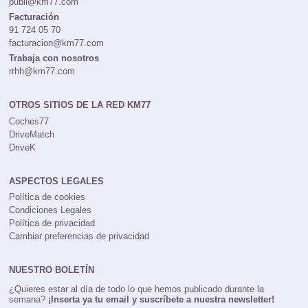
publi@km77.com
Facturación
91 724 05 70
facturacion@km77.com
Trabaja con nosotros
rrhh@km77.com
OTROS SITIOS DE LA RED KM77
Coches77
DriveMatch
DriveK
ASPECTOS LEGALES
Política de cookies
Condiciones Legales
Política de privacidad
Cambiar preferencias de privacidad
NUESTRO BOLETÍN
¿Quieres estar al día de todo lo que hemos publicado durante la
semana?
¡Inserta ya tu email y suscríbete a nuestra newsletter!