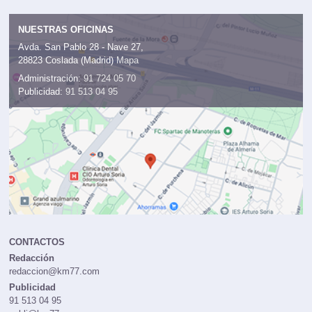
NUESTRAS OFICINAS
Avda. San Pablo 28 - Nave 27,
28823 Coslada (Madrid)
Mapa
Administración:
91 724 05 70
Publicidad:
91 513 04 95
CONTACTOS
Redacción
redaccion@km77.com
Publicidad
91 513 04 95