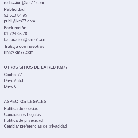
redaccion@km77.com
Publicidad
91 513 04 95
publi@km77.com
Facturación
91 724 05 70
facturacion@km77.com
Trabaja con nosotros
rrhh@km77.com
OTROS SITIOS DE LA RED KM77
Coches77
DriveMatch
DriveK
ASPECTOS LEGALES
Política de cookies
Condiciones Legales
Política de privacidad
Cambiar preferencias de privacidad