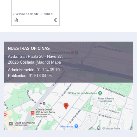
2 versiones desde 30.900 €
NUESTRAS OFICINAS
Avda. San Pablo 28 - Nave 27,
28823 Coslada (Madrid)
Mapa
Administración:
91 724 05 70
Publicidad:
91 513 04 95