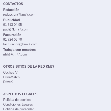
CONTACTOS
Redacción
redaccion@km77.com
Publicidad
91 513 04 95
publi@km77.com
Facturación
91 724 05 70
facturacion@km77.com
Trabaja con nosotros
rrhh@km77.com
OTROS SITIOS DE LA RED KM77
Coches77
DriveMatch
DriveK
ASPECTOS LEGALES
Política de cookies
Condiciones Legales
Política de privacidad