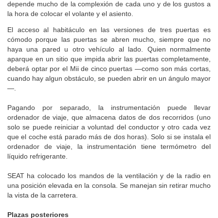
depende mucho de la complexión de cada uno y de los gustos a
la hora de colocar el volante y el asiento.
El acceso al habitáculo en las versiones de tres puertas es
cómodo porque las puertas se abren mucho, siempre que no
haya una pared u otro vehículo al lado. Quien normalmente
aparque en un sitio que impida abrir las puertas completamente,
deberá optar por el Mii de cinco puertas —como son más cortas,
cuando hay algun obstáculo, se pueden abrir en un ángulo mayor
—.
Pagando por separado, la instrumentación puede llevar
ordenador de viaje, que almacena datos de dos recorridos (uno
solo se puede reiniciar a voluntad del conductor y otro cada vez
que el coche está parado más de dos horas). Solo si se instala el
ordenador de viaje, la instrumentación tiene termómetro del
líquido refrigerante.
SEAT ha colocado los mandos de la ventilación y de la radio en
una posición elevada en la consola. Se manejan sin retirar mucho
la vista de la carretera.
Plazas posteriores