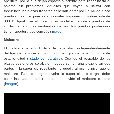
apertura, por lo que dejan espacio suficiente para llegar hasta el
asiento sin problemas. Aquellos que vayan a utilizar con
frecuencia las plazas traseras deberían optar por un Mii de cinco
puertas. Las dos puertas adicionales suponen un sobrecoste de
300 €. Igual que algunos otros modelos de cinco puertas de
similar tamaño, las ventanillas de las dos puertas posteriores
tienen apertura tipo compás (
imagen
).
Maletero
El maletero tiene 251 litros de capacidad, independientemente
del tipo de carrocería. Es un volumen grande para un coche de
esta longitud (
listado comparativo
). Cuando el respaldo de las
plazas posteriores se abate —puede ser en una pieza o en dos
partes— la superficie resultante no queda al mismo nivel que el
maletero. Para conseguir nivelar la superficie de carga, debe
estar instalado el doble fondo que divide el maletero en dos
(
imagen
).