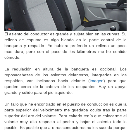
El asiento del conductor es grande y sujeta bien en las curvas. Su
relleno de espuma es algo blando en la parte central de la
banqueta y respaldo. Yo hubiera preferido un relleno un poco
más duro, pero con el paso de los kilómetros me he sentido
cómodo.
La regulación en altura de la banqueta es opcional. Los
reposacabezas de los asientos delanteros, integrados en los
respaldos, van inclinados hacia delante (
imagen
) para que
queden cerca de la cabeza de los ocupantes. Hay un apoyo
grande y sólido para el pie izquierdo.
Un fallo que he encontrado en el puesto de conducción es que la
parte superior del velocímetro me quedaba oculta tras la parte
superior del aro del volante. Para evitarlo tenía que colocarme el
volante muy alto respecto al pecho y bajar el asiento todo lo
posible. Es posible que a otros conductores no les suceda porque