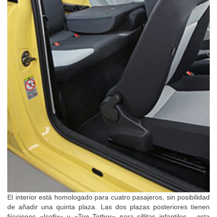
El interior está homologado para cuatro pasajeros, sin posibilidad
de añadir una quinta plaza. Las dos plazas posteriores tienen
fijaciones «Isofix» y «Top Tether» para sillitas infantiles —esta