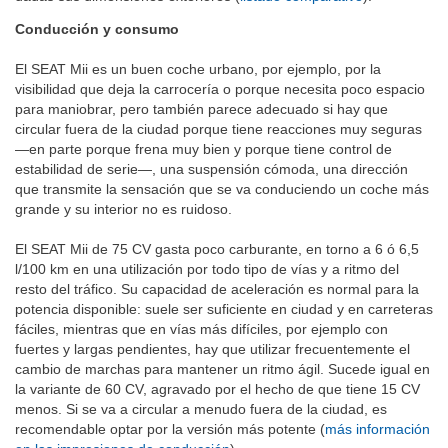
Conducción y consumo
El SEAT Mii es un buen coche urbano, por ejemplo, por la
visibilidad que deja la carrocería o porque necesita poco espacio
para maniobrar, pero también parece adecuado si hay que
circular fuera de la ciudad porque tiene reacciones muy seguras
—en parte porque frena muy bien y porque tiene control de
estabilidad de serie—, una suspensión cómoda, una dirección
que transmite la sensación que se va conduciendo un coche más
grande y su interior no es ruidoso.
El SEAT Mii de 75 CV gasta poco carburante, en torno a 6 ó 6,5
l/100 km en una utilización por todo tipo de vías y a ritmo del
resto del tráfico. Su capacidad de aceleración es normal para la
potencia disponible: suele ser suficiente en ciudad y en carreteras
fáciles, mientras que en vías más difíciles, por ejemplo con
fuertes y largas pendientes, hay que utilizar frecuentemente el
cambio de marchas para mantener un ritmo ágil. Sucede igual en
la variante de 60 CV, agravado por el hecho de que tiene 15 CV
menos. Si se va a circular a menudo fuera de la ciudad, es
recomendable optar por la versión más potente (
más información