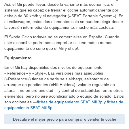
Así, el Mii puede llevar, desde la variante más económica, el
sistema que es capaz de frenar el coche automáticamente por
debajo de 30 km/h y el navegador («SEAT Portable System»). En
el Volkswagen, estos dos elementos solo se pueden elegir desde
la versión intermedia de equipamiento, mucho más costosa.
El Škoda Citigo todavía no se comercializa en España. Cuando
esté disponible podremos comprobar si tiene más o menos
equipamiento de serie que el Mii y el up!.
Equipamiento
En el Mii hay disponibles dos niveles de equipamiento:
«Reference» y «Style». Las versiones más asequibles
(«Reference») tienen de serie seis airbags, asisntente de
arranque en pendientes («Hill Holder»), volante regulable en
altura —no en profundidad— y control de estabilidad, entre otros
elementos, pero no aire acondicionado o equipo de sonido. Éstos
son opcionales —
fichas de equipamiento SEAT Mii 3p
y
fichas de
equipamiento SEAT Mii 5p
—.
Descubre el mejor precio para comprar o vender tu coche