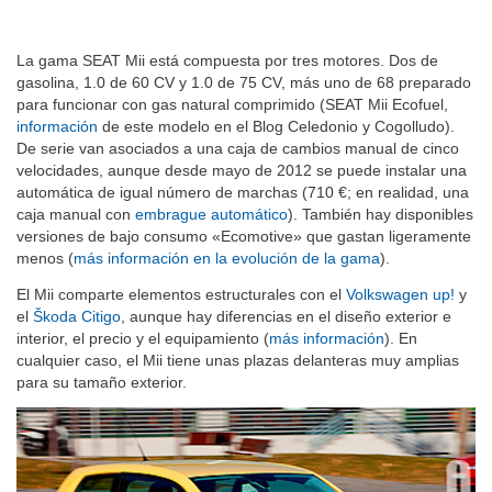
La gama SEAT Mii está compuesta por tres motores. Dos de
gasolina, 1.0 de 60 CV y 1.0 de 75 CV, más uno de 68 preparado
para funcionar con gas natural comprimido (SEAT Mii Ecofuel,
información
de este modelo en el Blog Celedonio y Cogolludo).
De serie van asociados a una caja de cambios manual de cinco
velocidades, aunque desde mayo de 2012 se puede instalar una
automática de igual número de marchas (710 €; en realidad, una
caja manual con
embrague automático
). También hay disponibles
versiones de bajo consumo «Ecomotive» que gastan ligeramente
menos (
más información en la evolución de la gama
).
El Mii comparte elementos estructurales con el
Volkswagen up!
y
el
Škoda Citigo
, aunque hay diferencias en el diseño exterior e
interior, el precio y el equipamiento (
más información
). En
cualquier caso, el Mii tiene unas plazas delanteras muy amplias
para su tamaño exterior.