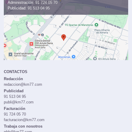
Administración:
91 724 05 70
Publicidad:
91 513 04 95
CONTACTOS
Redacción
redaccion@km77.com
Publicidad
91 513 04 95
publi@km77.com
Facturación
91 724 05 70
facturacion@km77.com
Trabaja con nosotros
rrhh@km77.com