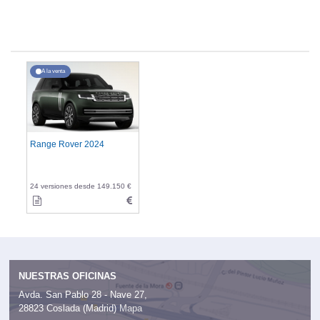
A la venta
Range Rover 2024
24 versiones desde 149.150 €
NUESTRAS OFICINAS
Avda. San Pablo 28 - Nave 27,
28823 Coslada (Madrid)
Mapa