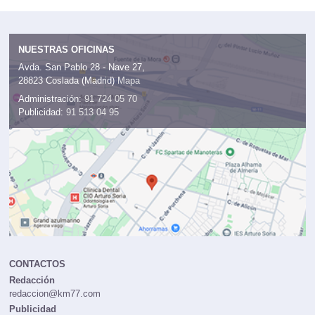
NUESTRAS OFICINAS
Avda. San Pablo 28 - Nave 27,
28823 Coslada (Madrid)
Mapa
Administración:
91 724 05 70
Publicidad:
91 513 04 95
CONTACTOS
Redacción
redaccion@km77.com
Publicidad