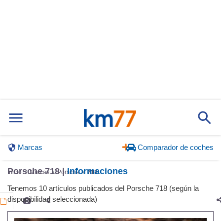
Marcas
Comparador de coches
Porsche 718 |
Informaciones
Inicio
Marcas
Porsche
718
Tenemos 10 artículos publicados del Porsche 718 (según la
disponibilidad seleccionada)