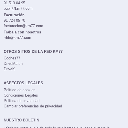
91 513 04 95
publi@km77.com
Facturación
91 724 05 70
facturacion@km77.com
Trabaja con nosotros
rrhh@km77.com
OTROS SITIOS DE LA RED KM77
Coches77
DriveMatch
DriveK
ASPECTOS LEGALES
Política de cookies
Condiciones Legales
Política de privacidad
Cambiar preferencias de privacidad
NUESTRO BOLETÍN