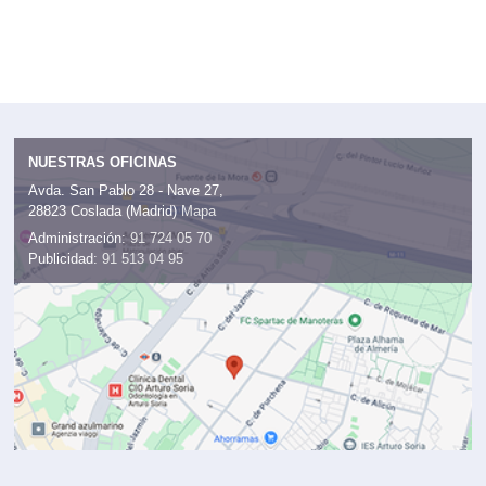
NUESTRAS OFICINAS
Avda. San Pablo 28 - Nave 27,
28823 Coslada (Madrid)
Mapa
Administración:
91 724 05 70
Publicidad:
91 513 04 95