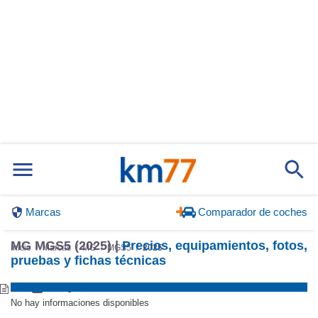
Marcas
Comparador de coches
MG MGS5 (2025) |
Precios, equipamientos, fotos,
Inicio
Marcas
MG
MGS5
2025
pruebas y fichas técnicas
No hay informaciones disponibles