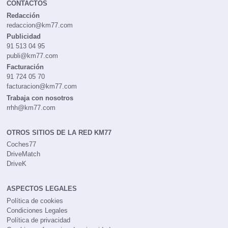
CONTACTOS
Redacción
redaccion@km77.com
Publicidad
91 513 04 95
publi@km77.com
Facturación
91 724 05 70
facturacion@km77.com
Trabaja con nosotros
rrhh@km77.com
OTROS SITIOS DE LA RED KM77
Coches77
DriveMatch
DriveK
ASPECTOS LEGALES
Política de cookies
Condiciones Legales
Política de privacidad