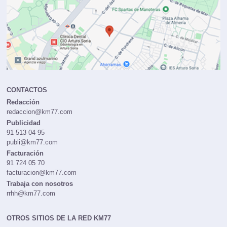
CONTACTOS
Redacción
redaccion@km77.com
Publicidad
91 513 04 95
publi@km77.com
Facturación
91 724 05 70
facturacion@km77.com
Trabaja con nosotros
rrhh@km77.com
OTROS SITIOS DE LA RED KM77