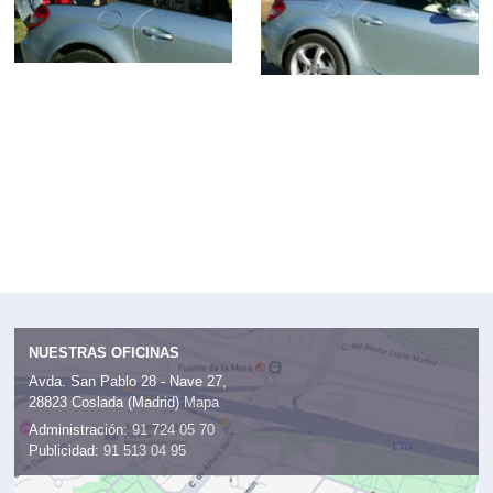
NUESTRAS OFICINAS
Avda. San Pablo 28 - Nave 27,
28823 Coslada (Madrid)
Mapa
Administración:
91 724 05 70
Publicidad:
91 513 04 95