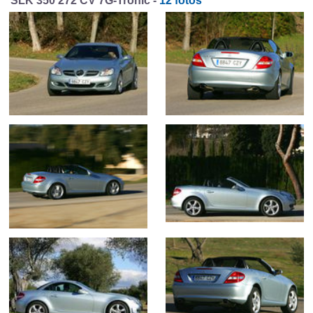
SLK 350 272 CV 7G-Tronic -
12 fotos