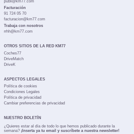
publi@km77.com
Facturación
91 724 05 70
facturacion@km77.com
Trabaja con nosotros
rrhh@km77.com
OTROS SITIOS DE LA RED KM77
Coches77
DriveMatch
DriveK
ASPECTOS LEGALES
Política de cookies
Condiciones Legales
Política de privacidad
Cambiar preferencias de privacidad
NUESTRO BOLETÍN
¿Quieres estar al día de todo lo que hemos publicado durante la
semana?
¡Inserta ya tu email y suscríbete a nuestra newsletter!