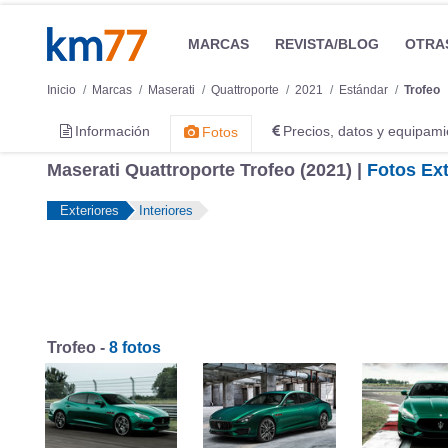
MARCAS
REVISTA/BLOG
OTRA
Inicio
Marcas
Maserati
Quattroporte
2021
Estándar
Trofeo
Información
Precios, datos y equipami
Fotos
Maserati Quattroporte Trofeo (2021) |
Fotos Ext
Exteriores
Interiores
Trofeo -
8 fotos