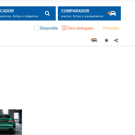
SCADOR
COMPARADOR
maciones, fichas e imágenes
precios, fichas y equipamiento
Disponible
Descatalogado
Prototipo