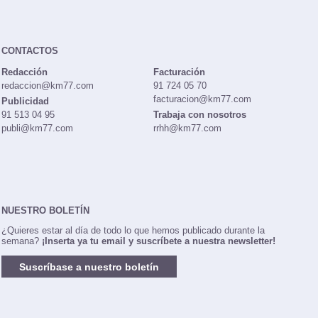
CONTACTOS
Redacción
Facturación
redaccion@km77.com
91 724 05 70
facturacion@km77.com
Publicidad
91 513 04 95
Trabaja con nosotros
publi@km77.com
rrhh@km77.com
NUESTRO BOLETÍN
¿Quieres estar al día de todo lo que hemos publicado durante la
semana?
¡Inserta ya tu email y suscríbete a nuestra newsletter!
Suscríbase a nuestro boletín