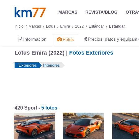
MARCAS
REVISTA/BLOG
OTRA
Inicio
Marcas
Lotus
Emira
2022
Estándar
Estándar
Información
Precios, datos y equipami
Fotos
Lotus Emira (2022) |
Fotos Exteriores
Exteriores
Interiores
420 Sport -
5 fotos