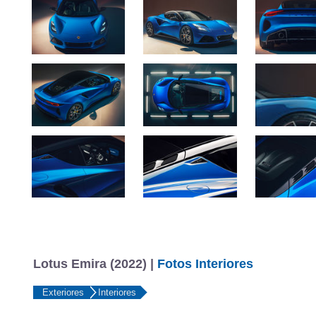
Lotus Emira (2022) |
Fotos Interiores
Exteriores
Interiores