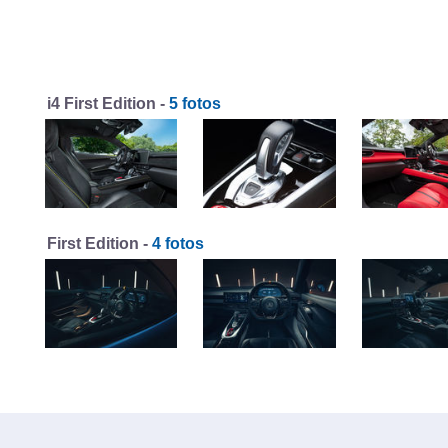
i4 First Edition -
5 fotos
First Edition -
4 fotos