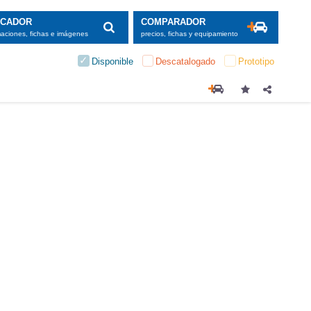
SCADOR
COMPARADOR
maciones, fichas e imágenes
precios, fichas y equipamiento
Disponible
Descatalogado
Prototipo