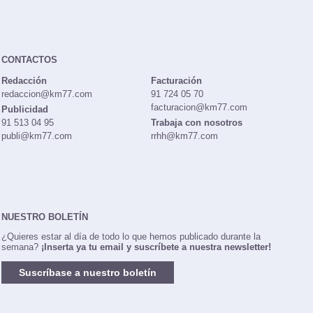
CONTACTOS
Redacción
Facturación
redaccion@km77.com
91 724 05 70
facturacion@km77.com
Publicidad
91 513 04 95
Trabaja con nosotros
publi@km77.com
rrhh@km77.com
NUESTRO BOLETÍN
¿Quieres estar al día de todo lo que hemos publicado durante la
semana?
¡Inserta ya tu email y suscríbete a nuestra newsletter!
Suscríbase a nuestro boletín