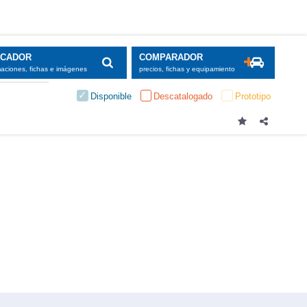
SCADOR
COMPARADOR
maciones, fichas e imágenes
precios, fichas y equipamiento
Disponible
Descatalogado
Prototipo