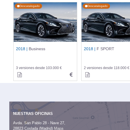
Descatalogado
Descatalogado
2018 |
Business
2018 |
F SPORT
3 versiones desde 103.000 €
2 versiones desde 118.000 €
NUESTRAS OFICINAS
Avda. San Pablo 28 - Nave 27,
28823 Coslada (Madrid)
Mapa