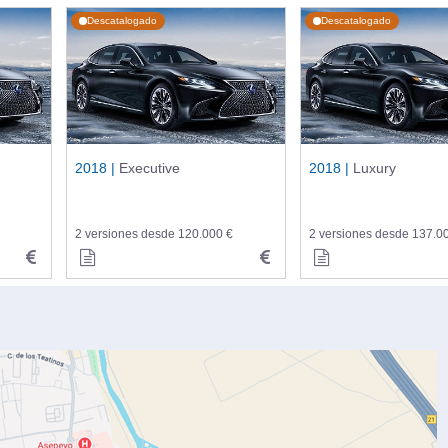
Descatalogado
Descatalogado
2018 |
Executive
2018 |
Luxury
2 versiones desde 120.000 €
2 versiones desde 137.0