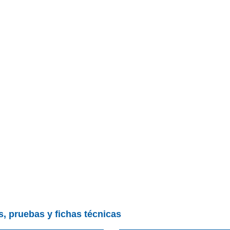
s, pruebas y fichas técnicas