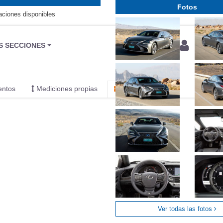
Fotos
aciones disponibles
BU
S SECCIONES
infor
entos
Mediciones propias
Todo
Ver todas las fotos