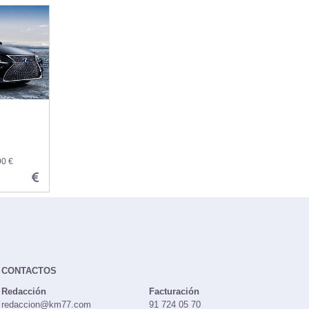
00 €
CONTACTOS
Redacción
Facturación
redaccion@km77.com
91 724 05 70