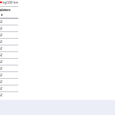
kg/100 km
aletero
)
52
52
52
52
52
52
52
52
52
52
52
52