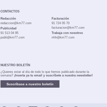
CONTACTOS
Redacción
Facturación
redaccion@km77.com
91 724 05 70
facturacion@km77.com
Publicidad
91 513 04 95
Trabaja con nosotros
publi@km77.com
rrhh@km77.com
NUESTRO BOLETÍN
¿Quieres estar al día de todo lo que hemos publicado durante la
semana?
¡Inserta ya tu email y suscríbete a nuestra newsletter!
Suscríbase a nuestro boletín