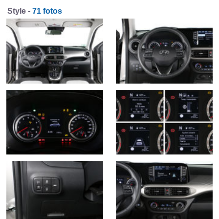
Style -
71 fotos