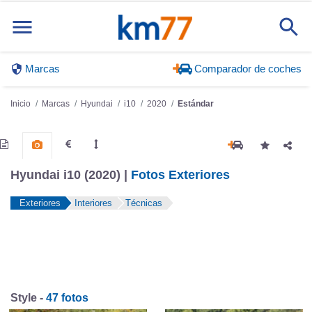
Marcas
Comparador de coches
Inicio
Marcas
Hyundai
i10
2020
Estándar
Hyundai i10 (2020) |
Fotos Exteriores
Exteriores
Interiores
Técnicas
Style -
47 fotos