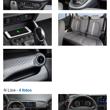
N Line -
4 fotos