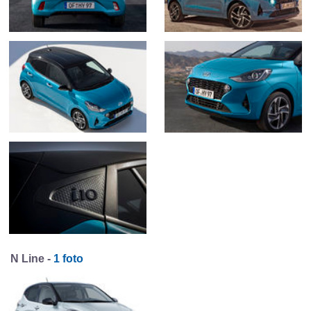
N Line -
1 foto