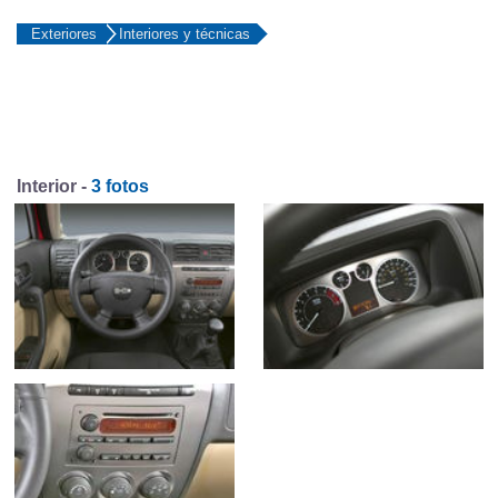
Exteriores
Interiores y técnicas
Interior -
3 fotos