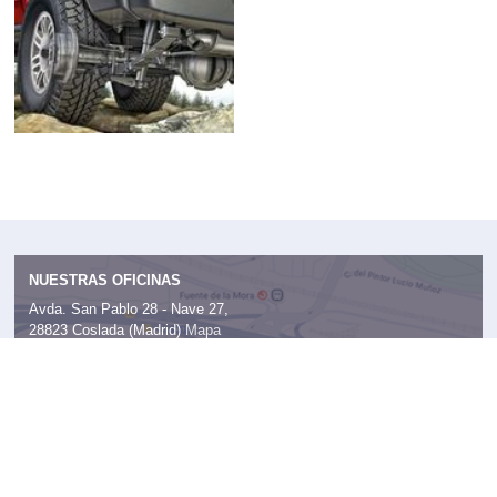
NUESTRAS OFICINAS
Avda. San Pablo 28 - Nave 27,
28823 Coslada (Madrid)
Mapa
Administración:
91 724 05 70
Publicidad:
91 513 04 95