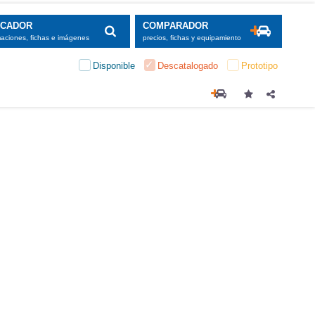
SCADOR
COMPARADOR
maciones, fichas e imágenes
precios, fichas y equipamiento
Disponible
Descatalogado
Prototipo