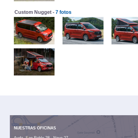
Custom Nugget -
7 fotos
NUESTRAS OFICINAS
Avda. San Pablo 28 - Nave 27,