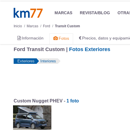
MARCAS
REVISTA/BLOG
OTRA
Inicio
Marcas
Ford
Transit Custom
Información
Precios, datos y equipami
Fotos
Ford Transit Custom |
Fotos Exteriores
Exteriores
Interiores
Custom Nugget PHEV -
1 foto