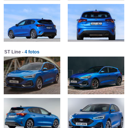
ST Line -
4 fotos