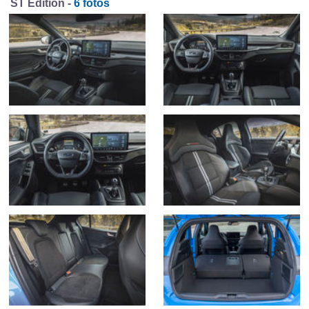
ST Edition -
6 fotos