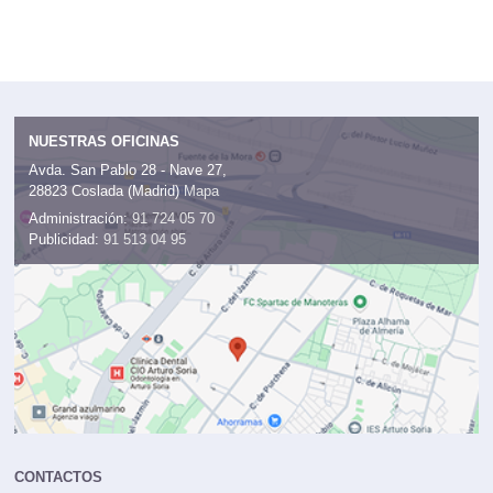
NUESTRAS OFICINAS
Avda. San Pablo 28 - Nave 27,
28823 Coslada (Madrid)
Mapa
Administración:
91 724 05 70
Publicidad:
91 513 04 95
CONTACTOS