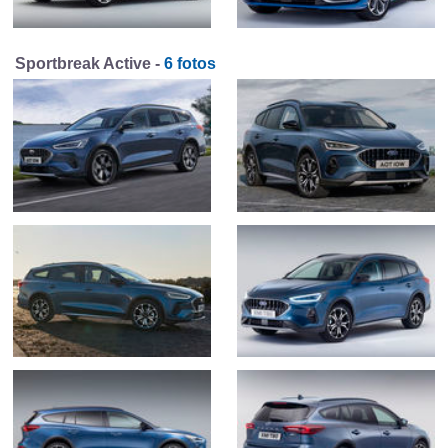
Sportbreak Active -
6 fotos