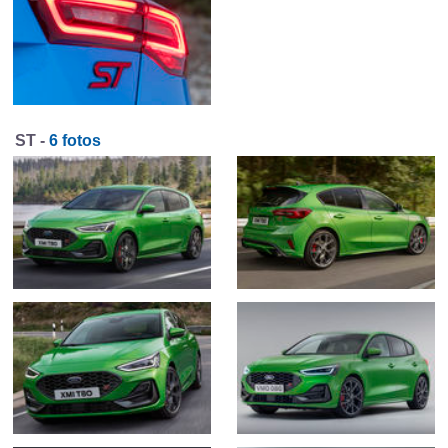
ST -
6 fotos