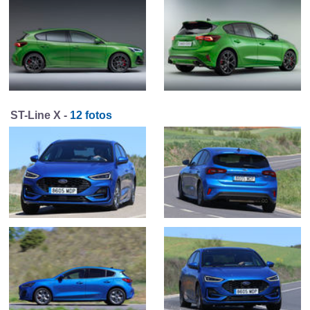
ST-Line X -
12 fotos