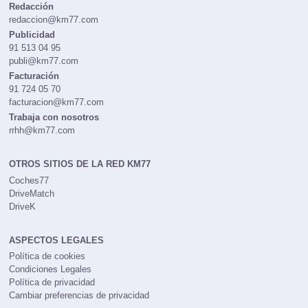
Redacción
redaccion@km77.com
Publicidad
91 513 04 95
publi@km77.com
Facturación
91 724 05 70
facturacion@km77.com
Trabaja con nosotros
rrhh@km77.com
OTROS SITIOS DE LA RED KM77
Coches77
DriveMatch
DriveK
ASPECTOS LEGALES
Política de cookies
Condiciones Legales
Política de privacidad
Cambiar preferencias de privacidad