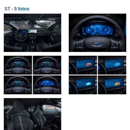
ST -
5 fotos