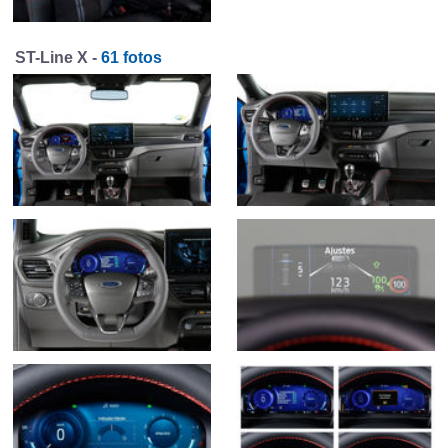
ST-Line X -
61 fotos