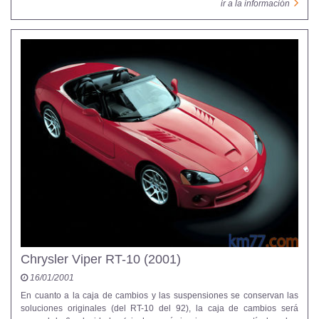
ir a la información
Chrysler Viper RT-10 (2001)
16/01/2001
En cuanto a la caja de cambios y las suspensiones se conservan las
soluciones originales (del RT-10 del 92), la caja de cambios será