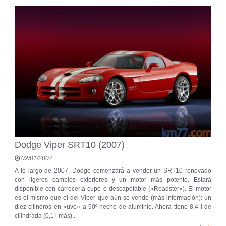
Dodge Viper SRT10 (2007)
02/01/2007
A lo largo de 2007, Dodge comenzará a vender un SRT10 renovado
con ligeros cambios exteriores y un motor más potente. Estará
disponible con carrocería cupé o descapotable («Roadster»). El motor
es el mismo que el del Viper que aún se vende (más información): un
diez cilindros en «uve» a 90º hecho de aluminio. Ahora tiene 8,4 l de
cilindrada (0,1 l más)...