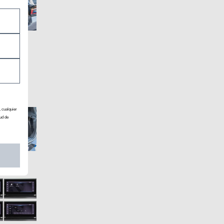
, cualquier
ud de