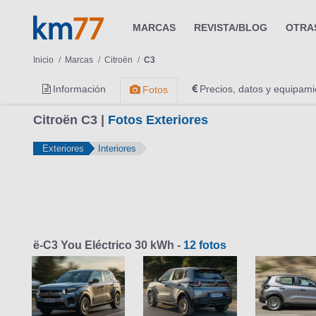
MARCAS
REVISTA/BLOG
OTRA
Inicio
Marcas
Citroën
C3
Información
Precios, datos y equipami
Fotos
Citroën C3 |
Fotos Exteriores
Exteriores
Interiores
ë-C3 You Eléctrico 30 kWh -
12 fotos