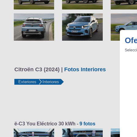
Ofe
Selecci
Citroën C3 (2024) |
Fotos Interiores
Exteriores
Interiores
ë-C3 You Eléctrico 30 kWh -
9 fotos