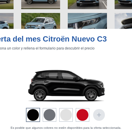
rta del mes Citroën Nuevo C3
ona un color y rellena el formulario para descubrir el precio
Es posible que algunos colores no estén disponibles para la oferta seleccionada.