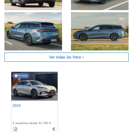
Ver todas las fotos
A la venta
2024
3 versiones desde 31.790 €