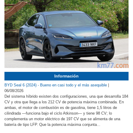
Información
BYD Seal 6 (2024) - Bueno en casi todo y el más asequible
|
06/08/2026
Del sistema híbrido existen dos configuraciones, una que desarrolla 184
CV y otra que llega a los 212 CV de potencia máxima combinada. En
ambas, el motor de combustión es de gasolina, tiene 1,5 litros de
cilindrada —funciona bajo el ciclo Atkinson— y tiene 98 CV; lo
complementa un motor eléctrico de 197 CV que se alimenta de una
batería de tipo LFP. Que la potencia máxima conjunta...