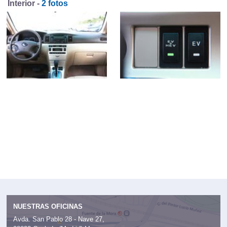
Interior -
2 fotos
NUESTRAS OFICINAS
Avda. San Pablo 28 - Nave 27,