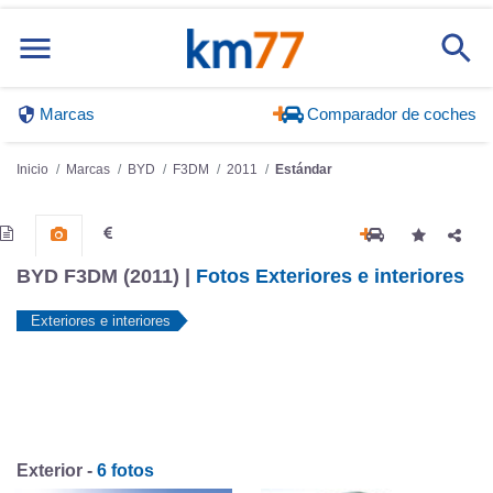
Marcas
Comparador de coches
Inicio
Marcas
BYD
F3DM
2011
Estándar
BYD F3DM (2011) |
Fotos Exteriores e interiores
Exteriores e interiores
Exterior -
6 fotos