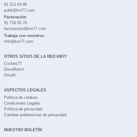
91 513 04 95
publi@km77.com
Facturación
91 724 05 70
facturacion@km77.com
Trabaja con nosotros
rrhh@km77.com
OTROS SITIOS DE LA RED KM77
Coches77
DriveMatch
DriveK
ASPECTOS LEGALES
Política de cookies
Condiciones Legales
Política de privacidad
Cambiar preferencias de privacidad
NUESTRO BOLETÍN