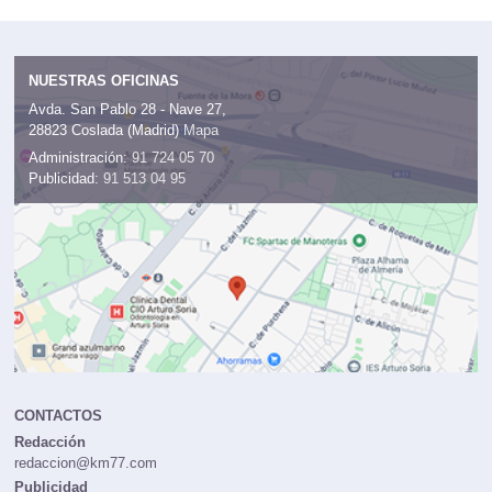
NUESTRAS OFICINAS
Avda. San Pablo 28 - Nave 27,
28823 Coslada (Madrid)
Mapa
Administración:
91 724 05 70
Publicidad:
91 513 04 95
CONTACTOS
Redacción
redaccion@km77.com
Publicidad