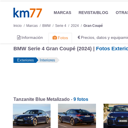
MARCAS
REVISTA/BLOG
OTRA
Inicio
Marcas
BMW
Serie 4
2024
Gran Coupé
Información
Precios, datos y equipami
Fotos
BMW Serie 4 Gran Coupé (2024) |
Fotos Exteri
Exteriores
Interiores
Tanzanite Blue Metalizado -
9 fotos