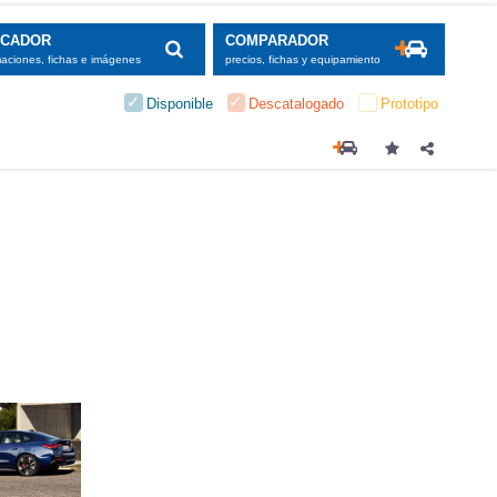
SCADOR
COMPARADOR
maciones, fichas e imágenes
precios, fichas y equipamiento
Disponible
Descatalogado
Prototipo