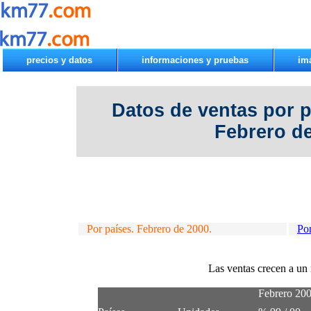
precios y datos
informaciones y pruebas
im
Datos de ventas por 
Febrero d
Por países. Febrero de 2000.
Po
Las ventas crecen a un
Febrero 20