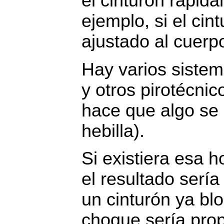
el cinturón rápid
ejemplo, si el cin
ajustado al cuerp
Hay varios siste
y otros pirotécni
hace que algo se m
hebilla).
Si existiera esa h
el resultado serí
un cinturón ya bl
choque sería prop