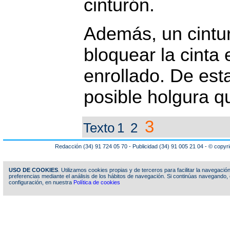
cinturón.
Además, un cintu
bloquear la cinta 
enrollado. De est
posible holgura q
3
Texto
1
2
Redacción (34) 91 724 05 70 - Publicidad (34) 91 005 21 04 - © copy
USO DE COOKIES
. Utilizamos cookies propias y de terceros para facilitar la navegaci
preferencias mediante el análisis de los hábitos de navegación. Si continúas navegand
configuración, en nuestra
Política de cookies