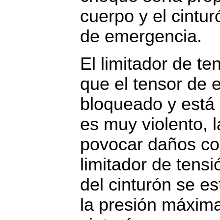
cuerpo y el cintur
de emergencia.
El limitador de t
que el tensor de 
bloqueado y está 
es muy violento, 
povocar daños com
limitador de tensi
del cinturón se es
la presión máxima