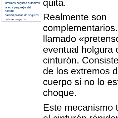
quita.
informes seguros automovil
la letra peque�a del
seguro
Realmente son
calidad polizas de seguros
noticias seguros
complementarios.
llamado «pretenso
eventual holgura 
cinturón. Consist
de los extremos de
cuerpo si no lo es
choque.
Este mecanismo ti