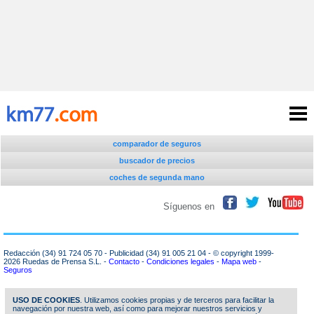
comparador de seguros
buscador de precios
coches de segunda mano
precios y datos
Síguenos en
informaciones y pruebas
imágenes
Redacción (34) 91 724 05 70 - Publicidad (34) 91 005 21 04 - © copyright 1999-
2026 Ruedas de Prensa S.L. -
Contacto
-
Condiciones legales
-
Mapa web
-
blogs
Seguros
seguros
USO DE COOKIES
. Utilizamos cookies propias y de terceros para facilitar la
navegación por nuestra web, así como para mejorar nuestros servicios y
otras secciones