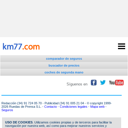
comparador de seguros
buscador de precios
coches de segunda mano
precios y datos
Síguenos en
informaciones y pruebas
imágenes
Redacción (34) 91 724 05 70 - Publicidad (34) 91 005 21 04 - © copyright 1999-
2026 Ruedas de Prensa S.L. -
Contacto
-
Condiciones legales
-
Mapa web
-
blogs
Seguros
seguros
USO DE COOKIES
. Utilizamos cookies propias y de terceros para facilitar la
navegación por nuestra web, así como para mejorar nuestros servicios y
otras secciones