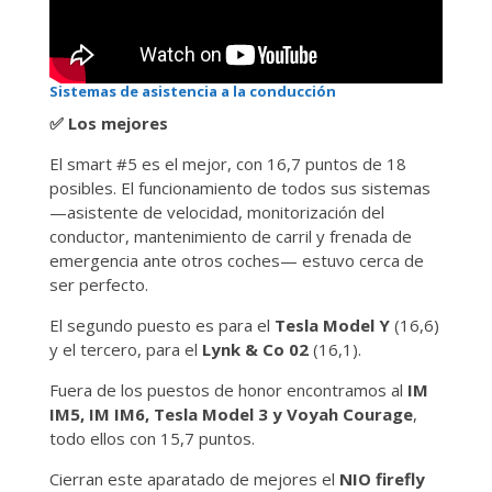
Sistemas de asistencia a la conducción
✅
Los mejores
El smart #5 es el mejor, con 16,7 puntos de 18
posibles. El funcionamiento de todos sus sistemas
—asistente de velocidad, monitorización del
conductor, mantenimiento de carril y frenada de
emergencia ante otros coches— estuvo cerca de
ser perfecto.
El segundo puesto es para el
Tesla Model Y
(16,6)
y el tercero, para el
Lynk & Co 02
(16,1).
Fuera de los puestos de honor encontramos al
IM
IM5, IM IM6, Tesla Model 3 y Voyah Courage
,
todo ellos con 15,7 puntos.
Cierran este aparatado de mejores el
NIO firefly