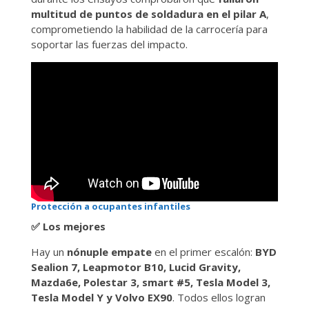
multitud de puntos de soldadura en el pilar A
,
comprometiendo la habilidad de la carrocería para
soportar las fuerzas del impacto.
Protección a ocupantes infantiles
✅
Los mejores
Hay un
nónuple empate
en el primer escalón:
BYD
Sealion 7, Leapmotor B10, Lucid Gravity,
Mazda6e, Polestar 3, smart #5, Tesla Model 3,
Tesla Model Y y Volvo EX90
. Todos ellos logran