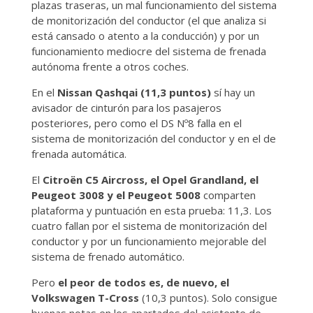
plazas traseras, un mal funcionamiento del sistema
de monitorización del conductor (el que analiza si
está cansado o atento a la conducción) y por un
funcionamiento mediocre del sistema de frenada
autónoma frente a otros coches.
En el
Nissan Qashqai (11,3 puntos)
sí hay un
avisador de cinturón para los pasajeros
posteriores, pero como el DS Nº8 falla en el
sistema de monitorización del conductor y en el de
frenada automática.
El
Citroën C5 Aircross, el Opel Grandland, el
Peugeot 3008 y el Peugeot 5008
comparten
plataforma y puntuación en esta prueba: 11,3. Los
cuatro fallan por el sistema de monitorización del
conductor y por un funcionamiento mejorable del
sistema de frenado automático.
Pero
el peor de todos es, de nuevo, el
Volkswagen T-Cross
(10,3 puntos). Solo consigue
buenas notas en los apartados del asistente de