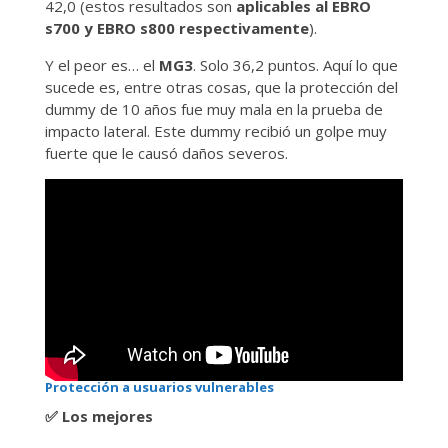
42,0 (estos resultados son
aplicables al EBRO
s700 y EBRO s800 respectivamente
).
Y el peor es… el
MG3
. Solo 36,2 puntos. Aquí lo que
sucede es, entre otras cosas, que la protección del
dummy de 10 años fue muy mala en la prueba de
impacto lateral. Este dummy recibió un golpe muy
fuerte que le causó daños severos.
Protección a usuarios vulnerables
✅
Los mejores