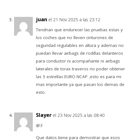
juan
el 21 Nov 2025 a las 23:12
Tendrian que endurecer las pruebas estas y
los coches que no lleven cinturones de
seguridad regulables en altura y ademas no
puedan llevar airbags de rodillas delanteros
para conductor ni acompañante ni airbags
laterales de torax traseros no poder obtener
las 5 estrellas EURO NCAP ,esto es para mi
mas importante ya que pasan los demas de
esto.
Slayer
el 23 Nov 2025 a las 08:40
@3
Que datos tiene para demostrar que esos