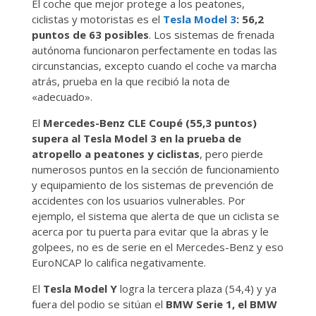
El coche que mejor protege a los peatones,
ciclistas y motoristas es el
Tesla Model 3
: 56,2
puntos de 63 posibles
. Los sistemas de frenada
autónoma funcionaron perfectamente en todas las
circunstancias, excepto cuando el coche va marcha
atrás, prueba en la que recibió la nota de
«adecuado».
El
Mercedes-Benz CLE Coupé (55,3 puntos)
supera al Tesla Model 3 en la prueba de
atropello a peatones y ciclistas
, pero pierde
numerosos puntos en la sección de funcionamiento
y equipamiento de los sistemas de prevención de
accidentes con los usuarios vulnerables. Por
ejemplo, el sistema que alerta de que un ciclista se
acerca por tu puerta para evitar que la abras y le
golpees, no es de serie en el Mercedes-Benz y eso
EuroNCAP lo califica negativamente.
El
Tesla Model Y
logra la tercera plaza (54,4) y ya
fuera del podio se sitúan el
BMW Serie 1, el BMW