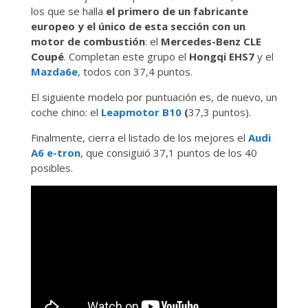
los que se halla
el primero de un fabricante
europeo y el único de esta sección con un
motor de combustión
: el
Mercedes-Benz CLE
Coupé
. Completan este grupo el
Hongqi EHS7
y el
Mazda6e
, todos con 37,4 puntos.
El siguiente modelo por puntuación es, de nuevo, un
coche chino: el
Leapmotor B10
(
37,3 puntos).
Finalmente, cierra el listado de los mejores el
Audi
A6 e-tron
, que consiguió 37,1 puntos de los 40
posibles.