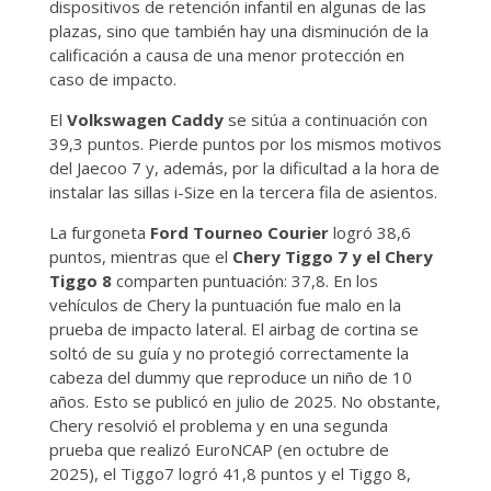
dispositivos de retención infantil en algunas de las
plazas, sino que también hay una disminución de la
calificación a causa de una menor protección en
caso de impacto.
El
Volkswagen Caddy
se sitúa a continuación con
39,3 puntos. Pierde puntos por los mismos motivos
del Jaecoo 7 y, además, por la dificultad a la hora de
instalar las sillas i-Size en la tercera fila de asientos.
La furgoneta
Ford Tourneo Courier
logró 38,6
puntos, mientras que el
Chery Tiggo 7 y el Chery
Tiggo 8
comparten puntuación: 37,8. En los
vehículos de Chery la puntuación fue malo en la
prueba de impacto lateral. El airbag de cortina se
soltó de su guía y no protegió correctamente la
cabeza del dummy que reproduce un niño de 10
años. Esto se publicó en julio de 2025. No obstante,
Chery resolvió el problema y en una segunda
prueba que realizó EuroNCAP (en octubre de
2025), el Tiggo7 logró 41,8 puntos y el Tiggo 8,