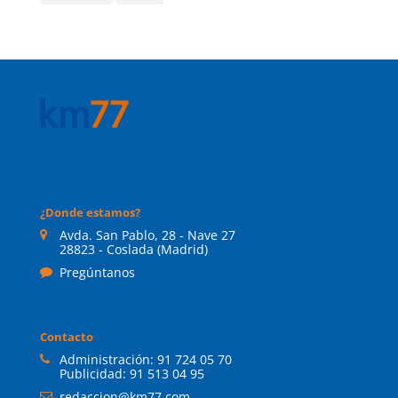
¿Donde estamos?
Avda. San Pablo, 28 - Nave 27
28823 - Coslada (Madrid)
Pregúntanos
Contacto
Administración:
91 724 05 70
Publicidad:
91 513 04 95
redaccion@km77.com