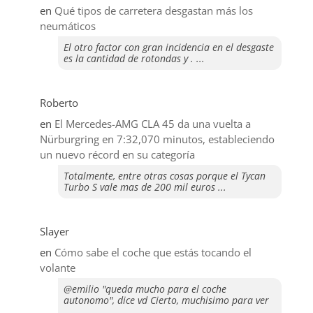
en
Qué tipos de carretera desgastan más los
neumáticos
El otro factor con gran incidencia en el desgaste
es la cantidad de rotondas y . ...
Roberto
en
El Mercedes-AMG CLA 45 da una vuelta a
Nürburgring en 7:32,070 minutos, estableciendo
un nuevo récord en su categoría
Totalmente, entre otras cosas porque el Tycan
Turbo S vale mas de 200 mil euros ...
Slayer
en
​Cómo sabe el coche que estás tocando el
volante
@emilio "queda mucho para el coche
autonomo", dice vd Cierto, muchisimo para ver
...