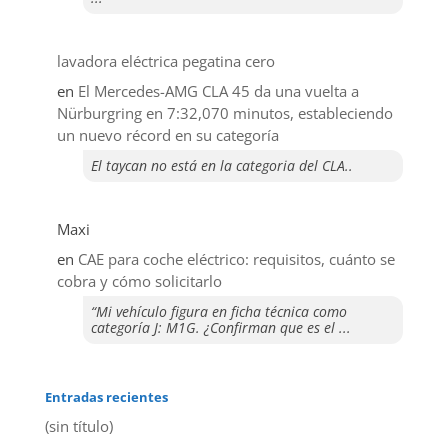
lavadora eléctrica pegatina cero
en
El Mercedes-AMG CLA 45 da una vuelta a
Nürburgring en 7:32,070 minutos, estableciendo
un nuevo récord en su categoría
El taycan no está en la categoria del CLA..
Maxi
en
CAE para coche eléctrico: requisitos, cuánto se
cobra y cómo solicitarlo
“Mi vehículo figura en ficha técnica como
categoría J: M1G. ¿Confirman que es el ...
Entradas recientes
(sin título)