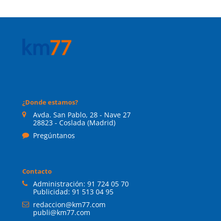
¿Donde estamos?
Avda. San Pablo, 28 - Nave 27
28823 - Coslada (Madrid)
Pregúntanos
Contacto
Administración:
91 724 05 70
Publicidad:
91 513 04 95
redaccion@km77.com
publi@km77.com