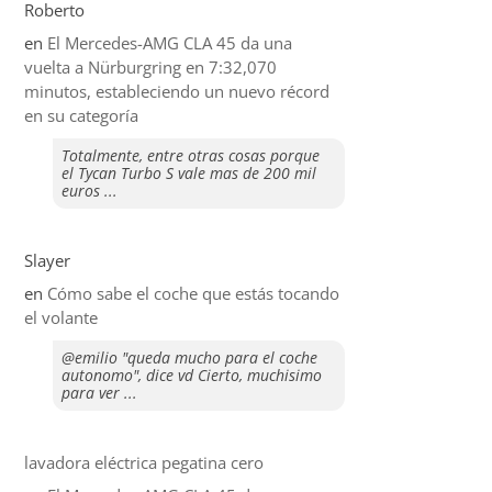
Roberto
en
El Mercedes-AMG CLA 45 da una
vuelta a Nürburgring en 7:32,070
minutos, estableciendo un nuevo récord
en su categoría
Totalmente, entre otras cosas porque
el Tycan Turbo S vale mas de 200 mil
euros ...
Slayer
en
​Cómo sabe el coche que estás tocando
el volante
@emilio "queda mucho para el coche
autonomo", dice vd Cierto, muchisimo
para ver ...
lavadora eléctrica pegatina cero