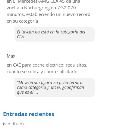
en
El Mercedes-AMG CLA 45 da una
vuelta a Nürburgring en 7:32,070
minutos, estableciendo un nuevo récord
en su categoría
El taycan no está en la categoria del
CLA..
Maxi
en
CAE para coche eléctrico: requisitos,
cuánto se cobra y cómo solicitarlo
“Mi vehículo figura en ficha técnica
como categoría J: M1G. ¿Confirman
que es el ...
Entradas recientes
(sin título)