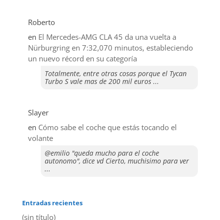
Roberto
en
El Mercedes-AMG CLA 45 da una vuelta a
Nürburgring en 7:32,070 minutos, estableciendo
un nuevo récord en su categoría
Totalmente, entre otras cosas porque el Tycan
Turbo S vale mas de 200 mil euros ...
Slayer
en
​Cómo sabe el coche que estás tocando el
volante
@emilio "queda mucho para el coche
autonomo", dice vd Cierto, muchisimo para ver
...
Entradas recientes
(sin título)