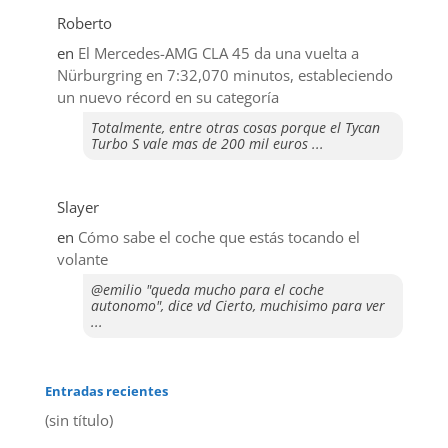
Roberto
en
El Mercedes-AMG CLA 45 da una vuelta a
Nürburgring en 7:32,070 minutos, estableciendo
un nuevo récord en su categoría
Totalmente, entre otras cosas porque el Tycan
Turbo S vale mas de 200 mil euros ...
Slayer
en
​Cómo sabe el coche que estás tocando el
volante
@emilio "queda mucho para el coche
autonomo", dice vd Cierto, muchisimo para ver
...
Entradas recientes
(sin título)