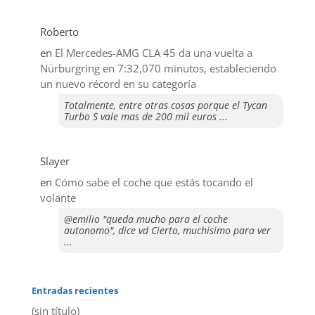
Roberto
en
El Mercedes-AMG CLA 45 da una vuelta a
Nürburgring en 7:32,070 minutos, estableciendo
un nuevo récord en su categoría
Totalmente, entre otras cosas porque el Tycan
Turbo S vale mas de 200 mil euros ...
Slayer
en
​Cómo sabe el coche que estás tocando el
volante
@emilio "queda mucho para el coche
autonomo", dice vd Cierto, muchisimo para ver
...
Entradas recientes
(sin título)