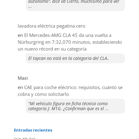
autonomo", dice vd Cierto, muchisimo para ver
...
lavadora eléctrica pegatina cero
en
El Mercedes-AMG CLA 45 da una vuelta a
Nürburgring en 7:32,070 minutos, estableciendo
un nuevo récord en su categoría
El taycan no está en la categoria del CLA..
Maxi
en
CAE para coche eléctrico: requisitos, cuánto se
cobra y cómo solicitarlo
“Mi vehículo figura en ficha técnica como
categoría J: M1G. ¿Confirman que es el ...
Entradas recientes