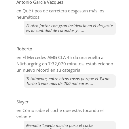
Antonio García Vázquez
en
Qué tipos de carretera desgastan más los
neumáticos
El otro factor con gran incidencia en el desgaste
es la cantidad de rotondas y . ...
Roberto
en
El Mercedes-AMG CLA 45 da una vuelta a
Nürburgring en 7:32,070 minutos, estableciendo
un nuevo récord en su categoría
Totalmente, entre otras cosas porque el Tycan
Turbo S vale mas de 200 mil euros ...
Slayer
en
​Cómo sabe el coche que estás tocando el
volante
@emilio "queda mucho para el coche