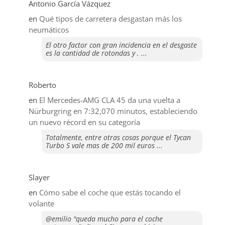
Antonio García Vázquez
en
Qué tipos de carretera desgastan más los
neumáticos
El otro factor con gran incidencia en el desgaste
es la cantidad de rotondas y . ...
Roberto
en
El Mercedes-AMG CLA 45 da una vuelta a
Nürburgring en 7:32,070 minutos, estableciendo
un nuevo récord en su categoría
Totalmente, entre otras cosas porque el Tycan
Turbo S vale mas de 200 mil euros ...
Slayer
en
​Cómo sabe el coche que estás tocando el
volante
@emilio "queda mucho para el coche