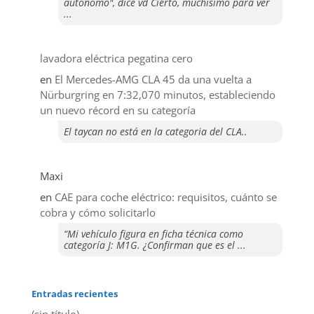
autonomo", dice vd Cierto, muchisimo para ver
...
lavadora eléctrica pegatina cero
en
El Mercedes-AMG CLA 45 da una vuelta a
Nürburgring en 7:32,070 minutos, estableciendo
un nuevo récord en su categoría
El taycan no está en la categoria del CLA..
Maxi
en
CAE para coche eléctrico: requisitos, cuánto se
cobra y cómo solicitarlo
“Mi vehículo figura en ficha técnica como
categoría J: M1G. ¿Confirman que es el ...
Entradas recientes