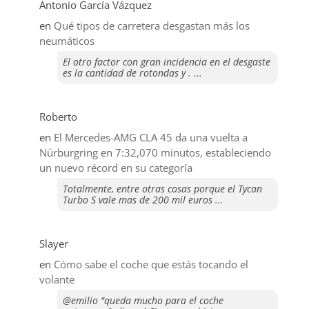
Antonio García Vázquez
en
Qué tipos de carretera desgastan más los
neumáticos
El otro factor con gran incidencia en el desgaste
es la cantidad de rotondas y . ...
Roberto
en
El Mercedes-AMG CLA 45 da una vuelta a
Nürburgring en 7:32,070 minutos, estableciendo
un nuevo récord en su categoría
Totalmente, entre otras cosas porque el Tycan
Turbo S vale mas de 200 mil euros ...
Slayer
en
​Cómo sabe el coche que estás tocando el
volante
@emilio "queda mucho para el coche