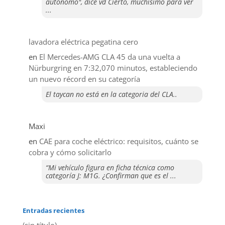
autonomo", dice vd Cierto, muchisimo para ver
...
lavadora eléctrica pegatina cero
en
El Mercedes-AMG CLA 45 da una vuelta a
Nürburgring en 7:32,070 minutos, estableciendo
un nuevo récord en su categoría
El taycan no está en la categoria del CLA..
Maxi
en
CAE para coche eléctrico: requisitos, cuánto se
cobra y cómo solicitarlo
“Mi vehículo figura en ficha técnica como
categoría J: M1G. ¿Confirman que es el ...
Entradas recientes