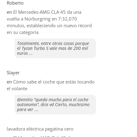
Roberto
en
El Mercedes-AMG CLA 45 da una
vuelta a Nürburgring en 7:32,070
minutos, estableciendo un nuevo récord
en su categoría
Totalmente, entre otras cosas porque
el Tycan Turbo S vale mas de 200 mil
euros ...
Slayer
en
​Cómo sabe el coche que estás tocando
el volante
@emilio "queda mucho para el coche
autonomo", dice vd Cierto, muchisimo
para ver ...
lavadora eléctrica pegatina cero