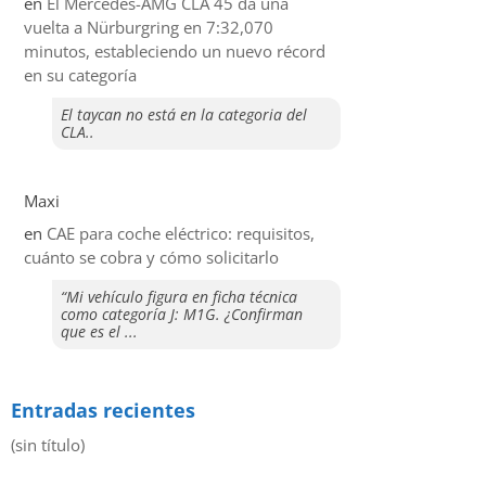
en
El Mercedes-AMG CLA 45 da una
vuelta a Nürburgring en 7:32,070
minutos, estableciendo un nuevo récord
en su categoría
El taycan no está en la categoria del
CLA..
Maxi
en
CAE para coche eléctrico: requisitos,
cuánto se cobra y cómo solicitarlo
“Mi vehículo figura en ficha técnica
como categoría J: M1G. ¿Confirman
que es el ...
Entradas recientes
(sin título)