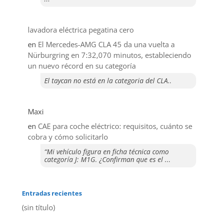
lavadora eléctrica pegatina cero
en
El Mercedes-AMG CLA 45 da una vuelta a
Nürburgring en 7:32,070 minutos, estableciendo
un nuevo récord en su categoría
El taycan no está en la categoria del CLA..
Maxi
en
CAE para coche eléctrico: requisitos, cuánto se
cobra y cómo solicitarlo
“Mi vehículo figura en ficha técnica como
categoría J: M1G. ¿Confirman que es el ...
Entradas recientes
(sin título)