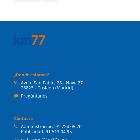
¿Donde estamos?
Avda. San Pablo, 28 - Nave 27
28823 - Coslada (Madrid)
Pregúntanos
Contacto
Administración:
91 724 05 70
Publicidad:
91 513 04 95
redaccion@km77.com