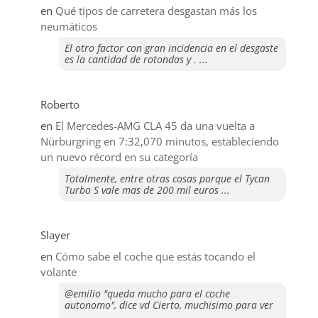
en
Qué tipos de carretera desgastan más los
neumáticos
El otro factor con gran incidencia en el desgaste
es la cantidad de rotondas y . ...
Roberto
en
El Mercedes-AMG CLA 45 da una vuelta a
Nürburgring en 7:32,070 minutos, estableciendo
un nuevo récord en su categoría
Totalmente, entre otras cosas porque el Tycan
Turbo S vale mas de 200 mil euros ...
Slayer
en
​Cómo sabe el coche que estás tocando el
volante
@emilio "queda mucho para el coche
autonomo", dice vd Cierto, muchisimo para ver
...