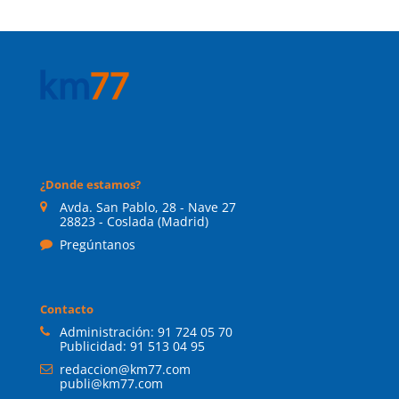
¿Donde estamos?
Avda. San Pablo, 28 - Nave 27
28823 - Coslada (Madrid)
Pregúntanos
Contacto
Administración:
91 724 05 70
Publicidad:
91 513 04 95
redaccion@km77.com
publi@km77.com