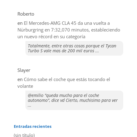
Roberto
en
El Mercedes-AMG CLA 45 da una vuelta a
Nürburgring en 7:32,070 minutos, estableciendo
un nuevo récord en su categoría
Totalmente, entre otras cosas porque el Tycan
Turbo S vale mas de 200 mil euros ...
Slayer
en
​Cómo sabe el coche que estás tocando el
volante
@emilio "queda mucho para el coche
autonomo", dice vd Cierto, muchisimo para ver
...
Entradas recientes
(sin título)