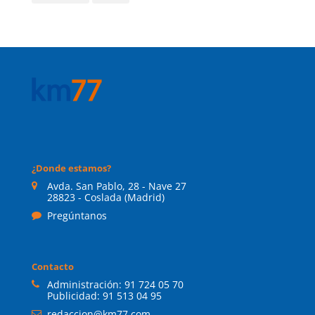
¿Donde estamos?
Avda. San Pablo, 28 - Nave 27
28823 - Coslada (Madrid)
Pregúntanos
Contacto
Administración:
91 724 05 70
Publicidad:
91 513 04 95
redaccion@km77.com