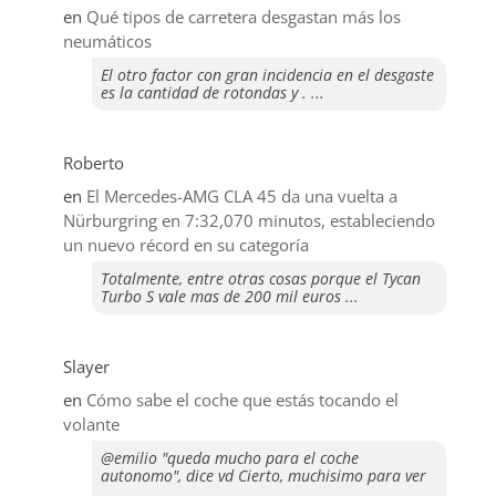
en
Qué tipos de carretera desgastan más los
neumáticos
El otro factor con gran incidencia en el desgaste
es la cantidad de rotondas y . ...
Roberto
en
El Mercedes-AMG CLA 45 da una vuelta a
Nürburgring en 7:32,070 minutos, estableciendo
un nuevo récord en su categoría
Totalmente, entre otras cosas porque el Tycan
Turbo S vale mas de 200 mil euros ...
Slayer
en
​Cómo sabe el coche que estás tocando el
volante
@emilio "queda mucho para el coche
autonomo", dice vd Cierto, muchisimo para ver
...