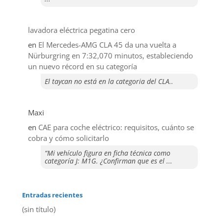
lavadora eléctrica pegatina cero
en
El Mercedes-AMG CLA 45 da una vuelta a
Nürburgring en 7:32,070 minutos, estableciendo
un nuevo récord en su categoría
El taycan no está en la categoria del CLA..
Maxi
en
CAE para coche eléctrico: requisitos, cuánto se
cobra y cómo solicitarlo
“Mi vehículo figura en ficha técnica como
categoría J: M1G. ¿Confirman que es el ...
Entradas recientes
(sin título)