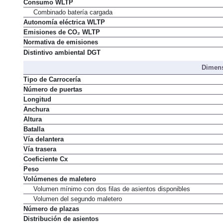
Consumo WLTP
Combinado batería cargada
Autonomía eléctrica WLTP
Emisiones de CO₂ WLTP
Normativa de emisiones
Distintivo ambiental DGT
Dimens
Tipo de Carrocería
Número de puertas
Longitud
Anchura
Altura
Batalla
Vía delantera
Vía trasera
Coeficiente Cx
Peso
Volúmenes de maletero
Volumen mínimo con dos filas de asientos disponibles
Volumen del segundo maletero
Número de plazas
Distribución de asientos