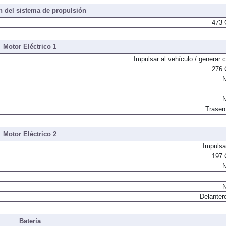
 del sistema de propulsión
473 
Motor Eléctrico 1
Impulsar al vehículo / generar c
276 
N
N
Traser
Motor Eléctrico 2
Impulsa
197 
N
N
Delanter
Batería