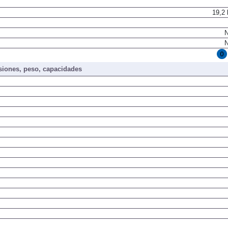
19,2
N
N
iones, peso, capacidades