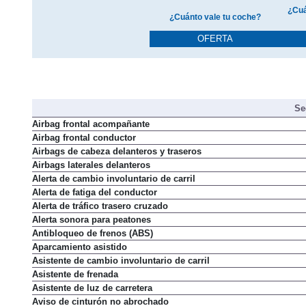
¿Cuá
¿Cuánto vale tu coche?
OFERTA
Se
Airbag frontal acompañante
Airbag frontal conductor
Airbags de cabeza delanteros y traseros
Airbags laterales delanteros
Alerta de cambio involuntario de carril
Alerta de fatiga del conductor
Alerta de tráfico trasero cruzado
Alerta sonora para peatones
Antibloqueo de frenos (ABS)
Aparcamiento asistido
Asistente de cambio involuntario de carril
Asistente de frenada
Asistente de luz de carretera
Aviso de cinturón no abrochado