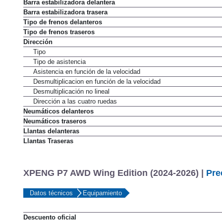
Barra estabilizadora delantera
Barra estabilizadora trasera
Tipo de frenos delanteros
Tipo de frenos traseros
Dirección
Tipo
Tipo de asistencia
Asistencia en función de la velocidad
Desmultiplicacion en función de la velocidad
Desmultiplicación no lineal
Dirección a las cuatro ruedas
Neumáticos delanteros
Neumáticos traseros
Llantas delanteras
Llantas Traseras
XPENG P7 AWD Wing Edition (2024-2026) |
Pre
Datos técnicos
Equipamiento
Descuento oficial