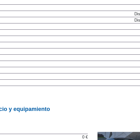
Dis
Dis
cio y equipamiento
0 €