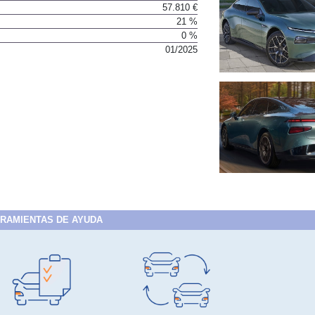
57.810 €
21 %
0 %
01/2025
RAMIENTAS DE AYUDA