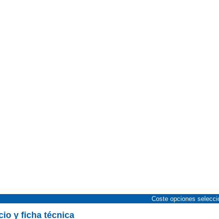
Coste opciones selecc
cio y ficha técnica