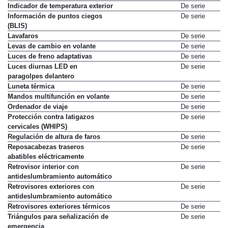
Indicador de temperatura exterior
De serie
Información de puntos ciegos
De serie
(BLIS)
Lavafaros
De serie
Levas de cambio en volante
De serie
Luces de freno adaptativas
De serie
Luces diurnas LED en
De serie
paragolpes delantero
Luneta térmica
De serie
Mandos multifunción en volante
De serie
Ordenador de viaje
De serie
Protección contra latigazos
De serie
cervicales (WHIPS)
Regulación de altura de faros
De serie
Reposacabezas traseros
De serie
abatibles eléctricamente
Retrovisor interior con
De serie
antideslumbramiento automático
Retrovisores exteriores con
De serie
antideslumbramiento automático
Retrovisores exteriores térmicos
De serie
Triángulos para señalización de
De serie
emergencia