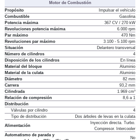
Motor de Combustión
Propósito
Impulsar el vehículo
Combustible
Gasolina
Potencia máxima
367 CV / 270 kW
Revoluciones potencia máxima
6.000 rpm
Par máximo
470 Nm
Revoluciones par máximo
3.100 - 5.100 rpm
Situación
Delantero transversal
Número de cilindros
4
Disposición de los cilindros
En línea
Material del bloque
Aluminio
Material de la culata
Aluminio
Diámetro
82 mm
Carrera
93,2 mm
Cilindrada
1.969 cm³
Relación de compresión
8,6 a 1
Distribución
Válvulas por cilindro
4
Tipo de distribución
Dos árboles de levas en la culata
Inyección directa. Turbo.
Alimentación
Compresor. Intercooler
Automatismo de parada y
No