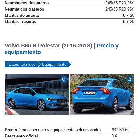
Neumáticos delanteros
245/35 R20 95Y
Neumáticos traseros
245/35 R20 95Y
Llantas delanteras
8 x 20
Llantas Traseras
8 x 20
Volvo S60 R Polestar (2016-2018) |
Precio y
equipamiento
Datos técnicos
Equipamiento
Precio
(con descuento y equipamiento seleccionado)
63.930 €
Descuento oficial
0 €