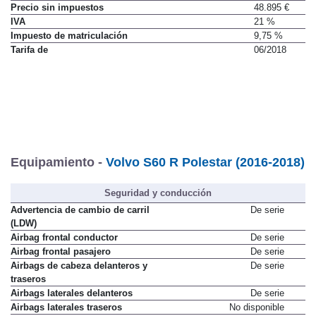
Precio sin impuestos
48.895 €
IVA
21 %
Impuesto de matriculación
9,75 %
Tarifa de
06/2018
Equipamiento -
Volvo S60 R Polestar (2016-2018)
Seguridad y conducción
Advertencia de cambio de carril
De serie
(LDW)
Airbag frontal conductor
De serie
Airbag frontal pasajero
De serie
Airbags de cabeza delanteros y
De serie
traseros
Airbags laterales delanteros
De serie
Airbags laterales traseros
No disponible