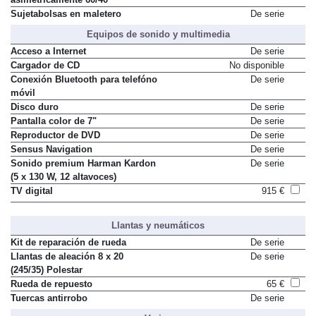
Sujetabolsas en maletero
De serie
Equipos de sonido y multimedia
Acceso a Internet
De serie
Cargador de CD
No disponible
Conexión Bluetooth para telefóno
De serie
móvil
Disco duro
De serie
Pantalla color de 7"
De serie
Reproductor de DVD
De serie
Sensus Navigation
De serie
Sonido premium Harman Kardon
De serie
(5 x 130 W, 12 altavoces)
TV digital
915 €
Llantas y neumáticos
Kit de reparación de rueda
De serie
Llantas de aleación 8 x 20
De serie
(245/35) Polestar
Rueda de repuesto
65 €
Tuercas antirrobo
De serie