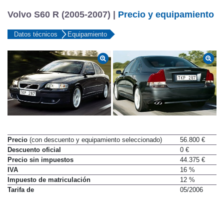
Volvo S60 R (2005-2007) |
Precio y equipamiento
Datos técnicos
Equipamiento
Precio
(con descuento y equipamiento seleccionado)
56.800 €
Descuento oficial
0 €
Precio sin impuestos
44.375 €
IVA
16 %
Impuesto de matriculación
12 %
Tarifa de
05/2006