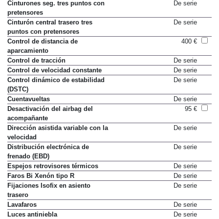
Cinturones seg. tres puntos con
De serie
pretensores
Cinturón central trasero tres
De serie
puntos con pretensores
Control de distancia de
400 €
aparcamiento
Control de tracción
De serie
Control de velocidad constante
De serie
Control dinámico de estabilidad
De serie
(DSTC)
Cuentavueltas
De serie
Desactivación del airbag del
95 €
acompañante
Dirección asistida variable con la
De serie
velocidad
Distribución electrónica de
De serie
frenado (EBD)
Espejos retrovisores térmicos
De serie
Faros Bi Xenón tipo R
De serie
Fijaciones Isofix en asiento
De serie
trasero
Lavafaros
De serie
Luces antiniebla
De serie