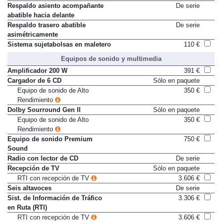
Respaldo asiento acompañante
De serie
abatible hacia delante
Respaldo trasero abatible
De serie
asimétricamente
Sistema sujetabolsas en maletero
110 €
Equipos de sonido y multimedia
Amplificador 200 W
391 €
Cargador de 6 CD
Sólo en paquete
Equipo de sonido de Alto
350 €
Rendimiento
Dolby Sourround Gen II
Sólo en paquete
Equipo de sonido de Alto
350 €
Rendimiento
Equipo de sonido Premium
750 €
Sound
Radio con lector de CD
De serie
Recepción de TV
Sólo en paquete
RTI con recepción de TV
3.606 €
Seis altavoces
De serie
Sist. de Información de Tráfico
3.306 €
en Ruta (RTI)
RTI con recepción de TV
3.606 €