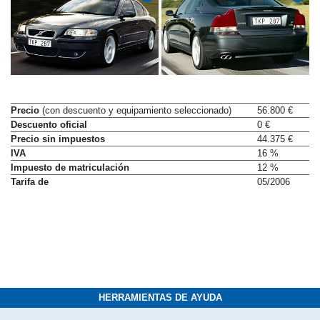
Precio
(con descuento y equipamiento seleccionado)
56.800 €
Descuento oficial
0 €
Precio sin impuestos
44.375 €
IVA
16 %
Impuesto de matriculación
12 %
Tarifa de
05/2006
HERRAMIENTAS DE AYUDA