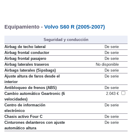
Equipamiento -
Volvo S60 R (2005-2007)
Seguridad y conducción
Airbag de techo lateral
De serie
Airbag frontal conductor
De serie
Airbag frontal pasajero
De serie
Airbag laterales traseros
No disponible
Airbags laterales (Sipsbags)
De serie
Ajuste altura de faros desde el
De serie
interior
Antibloqueo de frenos (ABS)
De serie
Cambio automático Geartronic (6
2.043 €
velocidades)
Centro de información
De serie
electrónico
Chasis activo Four C
De serie
Cinturones delanteros con ajuste
De serie
automático altura