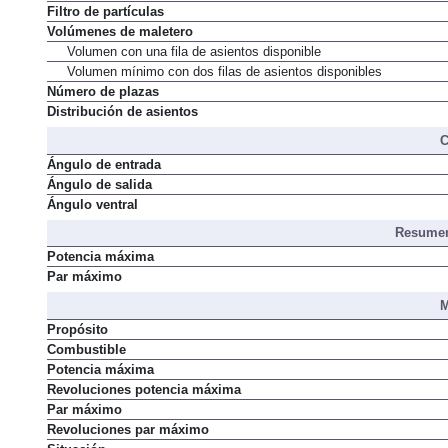
Filtro de partículas
Volúmenes de maletero
Volumen con una fila de asientos disponible
Volumen mínimo con dos filas de asientos disponibles
Número de plazas
Distribución de asientos
C
Ángulo de entrada
Ángulo de salida
Ángulo ventral
Resumen
Potencia máxima
Par máximo
M
Propósito
Combustible
Potencia máxima
Revoluciones potencia máxima
Par máximo
Revoluciones par máximo