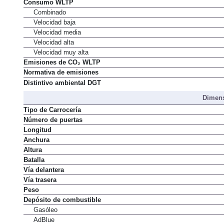
Consumo WLTP
Combinado
Velocidad baja
Velocidad media
Velocidad alta
Velocidad muy alta
Emisiones de CO₂ WLTP
Normativa de emisiones
Distintivo ambiental DGT
Dimens
Tipo de Carrocería
Número de puertas
Longitud
Anchura
Altura
Batalla
Vía delantera
Vía trasera
Peso
Depósito de combustible
Gasóleo
AdBlue