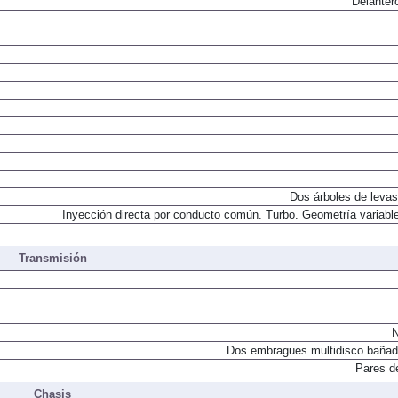
Delanter
Dos árboles de levas
Inyección directa por conducto común. Turbo. Geometría variable
Transmisión
N
Dos embragues multidisco bañad
Pares d
Chasis