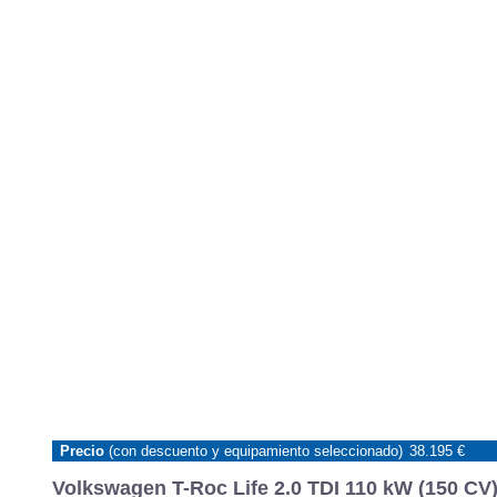
Precio
(con descuento y equipamiento seleccionado)
38.195 €
Volkswagen T-Roc Life 2.0 TDI 110 kW (150 CV