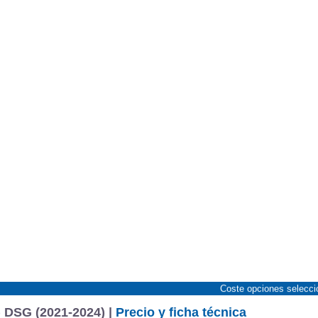
Coste opciones selecc
) DSG (2021-2024) |
Precio y ficha técnica