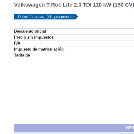
Volkswagen T-Roc Life 2.0 TDI 110 kW (150 CV
Datos técnicos
Equipamiento
Descuento oficial
Precio sin impuestos
IVA
Impuesto de matriculación
Tarifa de
HER